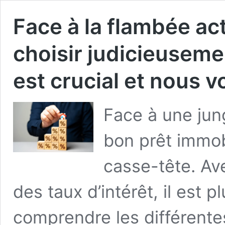
Face à la flambée act
choisir judicieuseme
est crucial et nous v
Face à une jung
bon prêt immobi
casse-tête. Av
des taux d’intérêt, il est 
comprendre les différentes