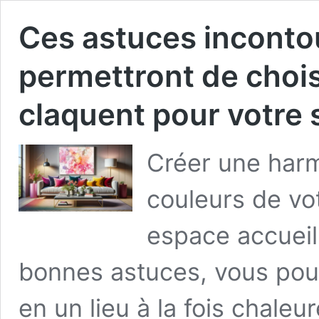
Ces astuces inconto
permettront de chois
claquent pour votre 
Créer une harm
couleurs de vot
espace accueill
bonnes astuces, vous pouv
en un lieu à la fois chale