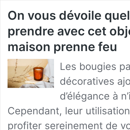
On vous dévoile que
prendre avec cet obj
maison prenne feu
Les bougies pa
décoratives aj
d’élégance à n
Cependant, leur utilisatio
profiter sereinement de vo