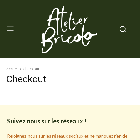
Accueil
Checkout
Checkout
Suivez nous sur les réseaux !
Rejoignez-nous sur les réseaux sociaux et ne manquez rien de