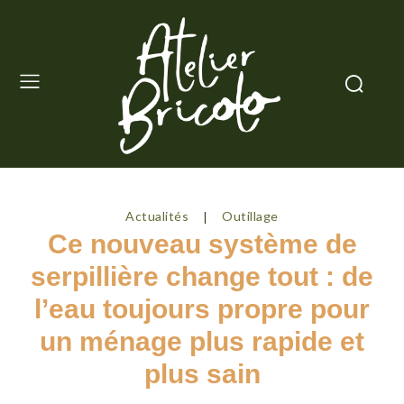
Actualités
Outillage
Ce nouveau système de
serpillière change tout : de
l’eau toujours propre pour
un ménage plus rapide et
plus sain