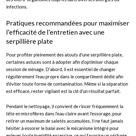
infections.
Pratiques recommandées pour maximiser
l’efficacité de l’entretien avec une
serpillière plate
Pour profiter pleinement des atouts d’une serpillière plate,
certaines astuces sont à adopter afin d’optimiser chaque
session de ménage. D’abord, il est essentiel de changer
régulièrement l’eau propre dans le compartiment dédié afin
d’éviter toute forme de contamination. Même si la séparation
est efficace, rester vigilant est la clé d’un résultat parfait.
Pendant le nettoyage, il convient de rincer fréquemment la
tête en microfibres dans l’eau claire avant l’essorage, pour
retirer un maximum de saletés accumulées. Il ne faut jamais
hésiter à essorer le balai avec le mécanisme intégré pour
enlever toute humidité excessive, ce qui favorise un séchage