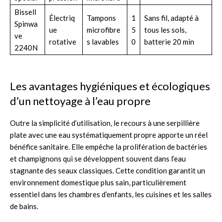
Bissell
Électriq
Tampons
1
Sans fil, adapté à
Spinwa
ue
microfibre
5
tous les sols,
ve
rotative
s lavables
0
batterie 20 min
2240N
Les avantages hygiéniques et écologiques
d’un nettoyage à l’eau propre
Outre la simplicité d’utilisation, le recours à une serpillière
plate avec une eau systématiquement propre apporte un réel
bénéfice sanitaire. Elle empêche la prolifération de bactéries
et champignons qui se développent souvent dans l’eau
stagnante des seaux classiques. Cette condition garantit un
environnement domestique plus sain, particulièrement
essentiel dans les chambres d’enfants, les cuisines et les salles
de bains.