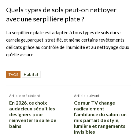
Quels types de sols peut-on nettoyer
avec une serpillière plate ?
La serpillière plate est adaptée à tous types de sols durs :
carrelage, parquet, stratifié, et même certains revêtements
délicats grâce au contrôle de l’humidité et au nettoyage doux
qu’elle assure.
Habitat
TAGS
Article précédent
Article suivant
En 2026, ce choix
Ce mur TV change
audacieux séduit les
radicalement
designers pour
l’ambiance du salon : un
réinventer la salle de
mix parfait de style,
bains
lumière et rangements
invisibles