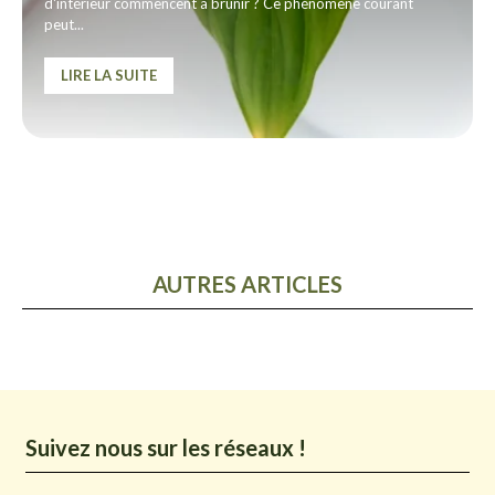
d'intérieur commencent à brunir ? Ce phénomène courant
peut...
LIRE LA SUITE
AUTRES ARTICLES
Suivez nous sur les réseaux !