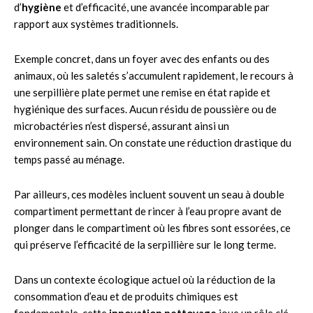
d’
hygiène
et d’efficacité, une avancée incomparable par
rapport aux systèmes traditionnels.
Exemple concret, dans un foyer avec des enfants ou des
animaux, où les saletés s’accumulent rapidement, le recours à
une serpillière plate permet une remise en état rapide et
hygiénique des surfaces. Aucun résidu de poussière ou de
microbactéries n’est dispersé, assurant ainsi un
environnement sain. On constate une réduction drastique du
temps passé au ménage.
Par ailleurs, ces modèles incluent souvent un seau à double
compartiment permettant de rincer à l’eau propre avant de
plonger dans le compartiment où les fibres sont essorées, ce
qui préserve l’efficacité de la serpillière sur le long terme.
Dans un contexte écologique actuel où la réduction de la
consommation d’eau et de produits chimiques est
fondamentale, cette
innovation nettoyage
joue un rôle clé.