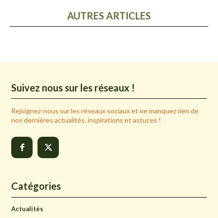
AUTRES ARTICLES
Suivez nous sur les réseaux !
Rejoignez-nous sur les réseaux sociaux et ne manquez rien de
nos dernières actualités, inspirations et astuces !
Catégories
Actualités