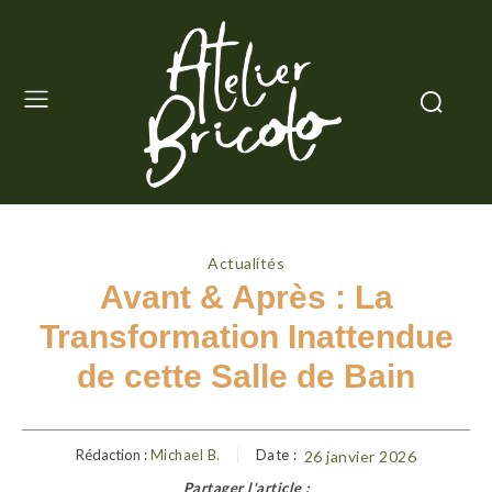
Actualités
Avant & Après : La
Transformation Inattendue
de cette Salle de Bain
Rédaction :
Michael B.
Date :
26 janvier 2026
Partager l'article :