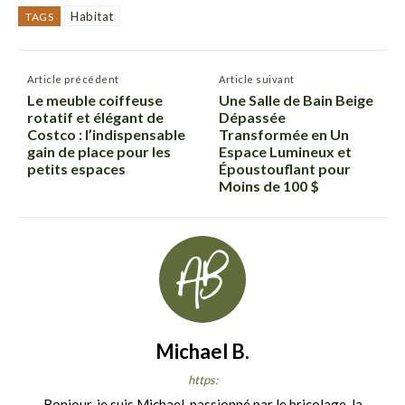
Habitat
TAGS
Article précédent
Article suivant
Le meuble coiffeuse
Une Salle de Bain Beige
rotatif et élégant de
Dépassée
Costco : l’indispensable
Transformée en Un
gain de place pour les
Espace Lumineux et
petits espaces
Époustouflant pour
Moins de 100 $
Michael B.
https:
Bonjour, je suis Michael, passionné par le bricolage, la