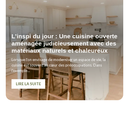
L’inspi du jour : Une cuisine ouverte
aménagée judicieusement avec des
matériaux naturels et chaleureux
Lorsque l'on envisage de moderniser un espace de vie, la
cuisine est souvent au cœur des préoccupations. Dans
l'exemple...
LIRE LA SUITE