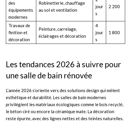
des
Robinetterie, chauffage
jour
2 200
équipements
au sol et ventilation
s
modernes
Travaux de
4
Peinture, carrelage,
finition et
jour
1 800
éclairages et décoration
décoration
s
Les tendances 2026 à suivre pour
une salle de bain rénovée
L’année 2026 s’oriente vers des solutions design qui mêlent
esthétique et durabilité. Les salles de bain modernes
privilégient les matériaux écologiques comme le bois recyclé,
le béton ciré ou encore la céramique mate. La décoration
reste épurée, avec des lignes nettes et des teintes naturelles.