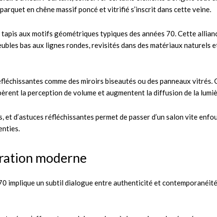
 parquet en chêne massif poncé et vitrifié s’inscrit dans cette veine.
es tapis aux motifs géométriques typiques des années 70. Cette allian
ubles bas aux lignes rondes, revisités dans des matériaux naturels e
réfléchissantes comme des miroirs biseautés ou des panneaux vitrés. 
bèrent la perception de volume et augmentent la diffusion de la lumiè
s, et d’astuces réfléchissantes permet de passer d’un salon vite enfou
enties.
oration moderne
70 implique un subtil dialogue entre authenticité et contemporanéité