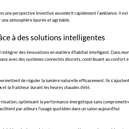
s une perspective inventive assombrit rapidement l’ambiance. Il est
er une atmosphère épurée et agréable.
ce à des solutions intelligentes
si intégrer des innovations en matière d’habitat intelligent. Dans mo
espace avec des systèmes connectés discrets, contribuant au confort e
rmettent de réguler la lumière naturelle efficacement. Ils s’ajusten
x
et la fraîcheur durant les heures chaudes d’été.
rnisation, optimisant la performance énergétique sans compromettre
cilitent par ailleurs l’usage quotidien dans un salon aujourd’hui