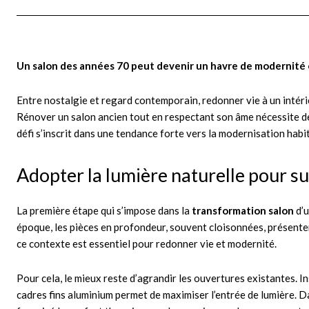
Un salon des années 70 peut devenir un havre de modernité e
Entre nostalgie et regard contemporain, redonner vie à un intéri
Rénover un salon ancien tout en respectant son âme nécessite d
défi s’inscrit dans une tendance forte vers la modernisation habi
Adopter la lumière naturelle pour s
La première étape qui s’impose dans la
transformation salon
d’u
époque, les pièces en profondeur, souvent cloisonnées, présenten
ce contexte est essentiel pour redonner vie et modernité.
Pour cela, le mieux reste d’agrandir les ouvertures existantes. I
cadres fins aluminium permet de maximiser l’entrée de lumière. Dan