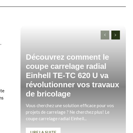
.
Découvrez comment le
coupe carrelage radial
Einhell TE-TC 620 U va
révolutionner vos travaux
tte
de bricolage
ns
Vous cherchez une solution efficace pour vos
projets de carrelage ? Ne cherchez plus! Le
coupe carrelage radial Einhell...
LIRE LA SUITE