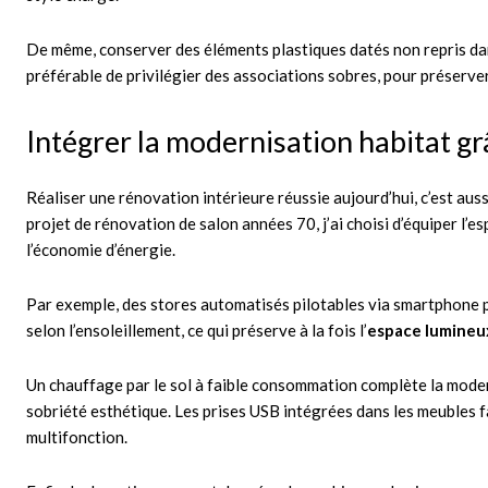
De même, conserver des éléments plastiques datés non repris dan
préférable de privilégier des associations sobres, pour préserv
Intégrer la modernisation habitat grâ
Réaliser une rénovation intérieure réussie aujourd’hui, c’est aus
projet de rénovation de salon années 70, j’ai choisi d’équiper l’
l’économie d’énergie.
Par exemple, des stores automatisés pilotables via smartphone pe
selon l’ensoleillement, ce qui préserve à la fois l’
espace lumineu
Un chauffage par le sol à faible consommation complète la mode
sobriété esthétique. Les prises USB intégrées dans les meubles fa
multifonction.