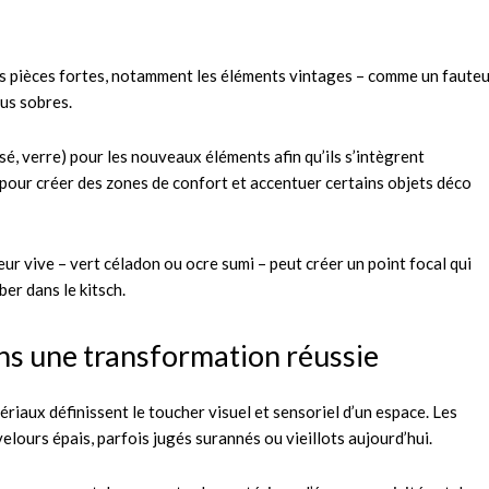
les pièces fortes, notamment les éléments vintages – comme un fauteu
us sobres.
ssé, verre) pour les nouveaux éléments afin qu’ils s’intègrent
l pour créer des zones de confort et accentuer certains objets déco
eur vive – vert céladon ou ocre sumi – peut créer un point focal qui
er dans le kitsch.
ans une transformation réussie
iaux définissent le toucher visuel et sensoriel d’un espace. Les
lours épais, parfois jugés surannés ou vieillots aujourd’hui.