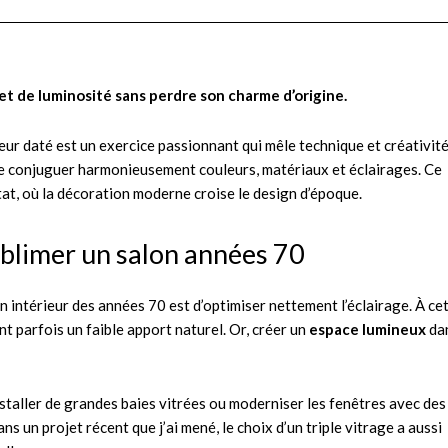
t de luminosité sans perdre son charme d’origine.
eur daté est un exercice passionnant qui mêle technique et créativité
e conjuguer harmonieusement couleurs, matériaux et éclairages. Ce
tat, où la décoration moderne croise le design d’époque.
ublimer un salon années 70
n intérieur des années 70 est d’optimiser nettement l’éclairage. À ce
t parfois un faible apport naturel. Or, créer un
espace lumineux
da
nstaller de grandes baies vitrées ou moderniser les fenêtres avec des
s un projet récent que j’ai mené, le choix d’un triple vitrage a aussi