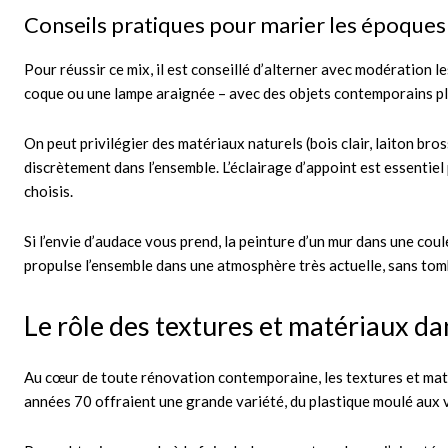
Conseils pratiques pour marier les époques
Pour réussir ce mix, il est conseillé d’alterner avec modération 
coque ou une lampe araignée – avec des objets contemporains pl
On peut privilégier des matériaux naturels (bois clair, laiton bro
discrètement dans l’ensemble. L’éclairage d’appoint est essentie
choisis.
Si l’envie d’audace vous prend, la peinture d’un mur dans une coul
propulse l’ensemble dans une atmosphère très actuelle, sans tomb
Le rôle des textures et matériaux d
Au cœur de toute rénovation contemporaine, les textures et matér
années 70 offraient une grande variété, du plastique moulé aux ve