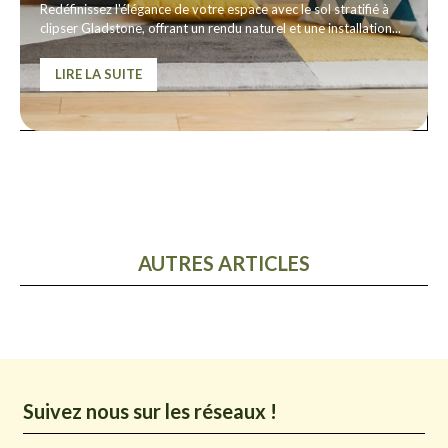
Redéfinissez l'élégance de votre espace avec le sol stratifié à
clipser Gladstone, offrant un rendu naturel et une installation...
LIRE LA SUITE
AUTRES ARTICLES
Suivez nous sur les réseaux !