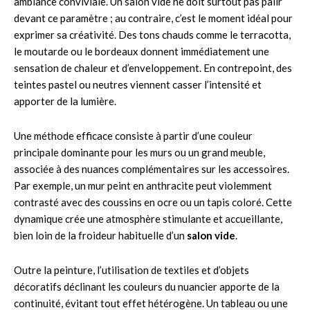
ambiance conviviale. Un salon vide ne doit surtout pas pâlir
devant ce paramètre ; au contraire, c’est le moment idéal pour
exprimer sa créativité. Des tons chauds comme le terracotta,
le moutarde ou le bordeaux donnent immédiatement une
sensation de chaleur et d’enveloppement. En contrepoint, des
teintes pastel ou neutres viennent casser l’intensité et
apporter de la lumière.
Une méthode efficace consiste à partir d’une couleur
principale dominante pour les murs ou un grand meuble,
associée à des nuances complémentaires sur les accessoires.
Par exemple, un mur peint en anthracite peut violemment
contrasté avec des coussins en ocre ou un tapis coloré. Cette
dynamique crée une atmosphère stimulante et accueillante,
bien loin de la froideur habituelle d’un
salon vide
.
Outre la peinture, l’utilisation de textiles et d’objets
décoratifs déclinant les couleurs du nuancier apporte de la
continuité, évitant tout effet hétérogène. Un tableau ou une