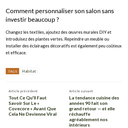
Comment personnaliser son salon sans
investir beaucoup ?
Changez les textiles, ajoutez des œuvres murales DIY et
introduisez des plantes vertes. Repeindre un meuble ou
installer des éclairages décoratifs est également peu coûteux
et efficace.
Habitat
TAGS
Article précédent
Article suivant
Tout Ce Qu’Il Faut
La tendance cuisine des
Savoir Sur Le «
années 90 fait son
Covecore » Avant Que
grand retour — et elle
Cela Ne Devienne Viral
réchauffe
agréablement nos
intérieurs