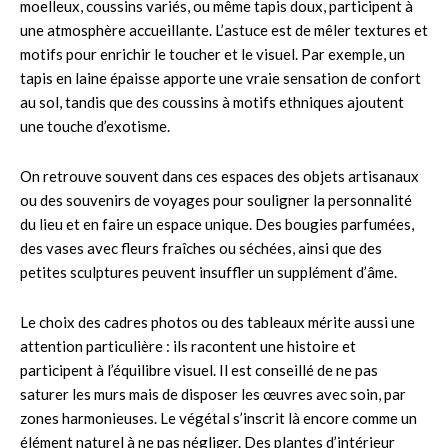
moelleux, coussins variés, ou même tapis doux, participent à
une atmosphère accueillante. L’astuce est de mêler textures et
motifs pour enrichir le toucher et le visuel. Par exemple, un
tapis en laine épaisse apporte une vraie sensation de confort
au sol, tandis que des coussins à motifs ethniques ajoutent
une touche d’exotisme.
On retrouve souvent dans ces espaces des objets artisanaux
ou des souvenirs de voyages pour souligner la personnalité
du lieu et en faire un espace unique. Des bougies parfumées,
des vases avec fleurs fraîches ou séchées, ainsi que des
petites sculptures peuvent insuffler un supplément d’âme.
Le choix des cadres photos ou des tableaux mérite aussi une
attention particulière : ils racontent une histoire et
participent à l’équilibre visuel. Il est conseillé de ne pas
saturer les murs mais de disposer les œuvres avec soin, par
zones harmonieuses. Le végétal s’inscrit là encore comme un
élément naturel à ne pas négliger. Des plantes d’intérieur