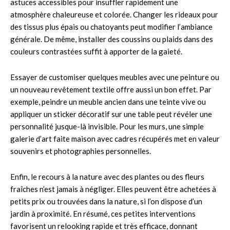
astuces accessibles pour insuffler rapidement une
atmosphère chaleureuse et colorée. Changer les rideaux pour
des tissus plus épais ou chatoyants peut modifier l’ambiance
générale. De même, installer des coussins ou plaids dans des
couleurs contrastées suffit à apporter de la gaieté.
Essayer de customiser quelques meubles avec une peinture ou
un nouveau revêtement textile offre aussi un bon effet. Par
exemple, peindre un meuble ancien dans une teinte vive ou
appliquer un sticker décoratif sur une table peut révéler une
personnalité jusque-là invisible. Pour les murs, une simple
galerie d’art faite maison avec cadres récupérés met en valeur
souvenirs et photographies personnelles.
Enfin, le recours à la nature avec des plantes ou des fleurs
fraîches n’est jamais à négliger. Elles peuvent être achetées à
petits prix ou trouvées dans la nature, si l’on dispose d’un
jardin à proximité. En résumé, ces petites interventions
favorisent un relooking rapide et très efficace, donnant