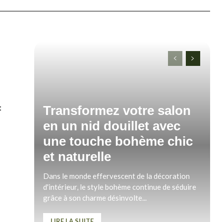
t
Transformez votre salon
en un nid douillet avec
une touche bohème chic
et naturelle
e
Dans le monde effervescent de la décoration
d'intérieur, le style bohème continue de séduire
grâce à son charme désinvolte...
LIRE LA SUITE