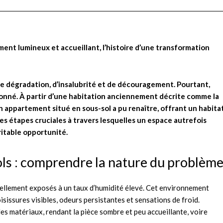
t lumineux et accueillant, l’histoire d’une transformation
 dégradation, d’insalubrité et de découragement. Pourtant,
çonné. À partir d’une habitation anciennement décrite comme la
appartement situé en sous-sol a pu renaître, offrant un habita
les étapes cruciales à travers lesquelles un espace autrefois
itable opportunité.
sols : comprendre la nature du problèm
urellement exposés à un taux d’humidité élevé. Cet environnement
sissures visibles, odeurs persistantes et sensations de froid.
s matériaux, rendant la pièce sombre et peu accueillante, voire