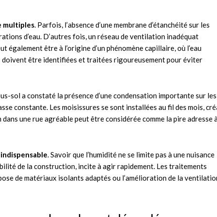
 multiples
. Parfois, l’absence d’une membrane d’étanchéité sur les
rations d’eau. D’autres fois, un réseau de ventilation inadéquat
eut également être à l’origine d’un phénomène capillaire, où l’eau
s doivent être identifiées et traitées rigoureusement pour éviter
ous-sol a constaté la présence d’une condensation importante sur les
e constante. Les moisissures se sont installées au fil des mois, cr
 dans une rue agréable peut être considérée comme la pire adresse 
 indispensable
. Savoir que l’humidité ne se limite pas à une nuisance
ilité de la construction, incite à agir rapidement. Les traitements
a pose de matériaux isolants adaptés ou l’amélioration de la ventilatio