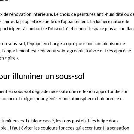
 de rénovation intérieure. Le choix de peintures anti-humidité ou d
 l’air et la propreté visuelle de l’appartement. La lumière naturelle
participent à combattre l’obscurité et rendre l’espace plus accueillan
en sous-sol, l’équipe en charge a opté pour une combinaison de
 l’appartement est redevenu sain, agréable à vivre et très apprécié
 « pire ».
ur illuminer un sous-sol
ment en sous-sol dégradé nécessite une réflexion approfondie sur
on sombre et exiguë pour générer une atmosphère chaleureuse et
 lumineuses. Le blanc cassé, les tons pastel et les beige doux
ble. Il faut éviter les couleurs foncées qui accentuent la sensation