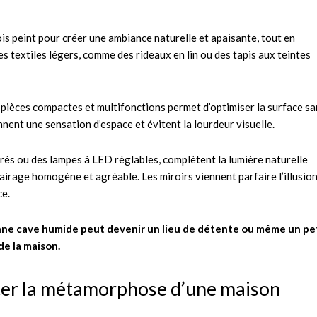
is peint pour créer une ambiance naturelle et apaisante, tout en
s textiles légers, comme des rideaux en lin ou des tapis aux teintes
 pièces compactes et multifonctions permet d’optimiser la surface sa
ent une sensation d’espace et évitent la lourdeur visuelle.
rés ou des lampes à LED réglables, complètent la lumière naturelle
airage homogène et agréable. Les miroirs viennent parfaire l’illusio
ce.
enne cave humide peut devenir un lieu de détente ou même un pe
de la maison.
onter la métamorphose d’une maison