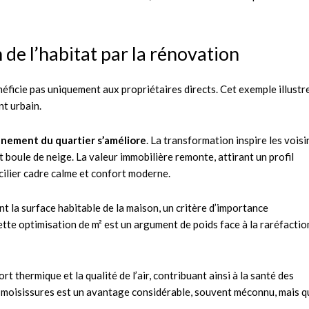
n de l’habitat par la rénovation
ficie pas uniquement aux propriétaires directs. Cet exemple illustr
nt urbain.
onnement du quartier s’améliore
. La transformation inspire les voisi
t boule de neige. La valeur immobilière remonte, attirant un profil
cilier cadre calme et confort moderne.
t la surface habitable de la maison, un critère d’importance
ette optimisation de m² est un argument de poids face à la raréfactio
t thermique et la qualité de l’air, contribuant ainsi à la santé des
x moisissures est un avantage considérable, souvent méconnu, mais q