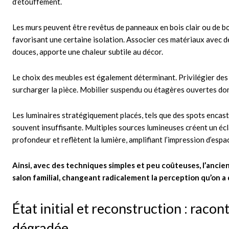
d’étouffement.
Les murs peuvent être revêtus de panneaux en bois clair ou de bo
favorisant une certaine isolation. Associer ces matériaux avec de
douces, apporte une chaleur subtile au décor.
Le choix des meubles est également déterminant. Privilégier des
surcharger la pièce. Mobilier suspendu ou étagères ouvertes donn
Les luminaires stratégiquement placés, tels que des spots encast
souvent insuffisante. Multiples sources lumineuses créent un écl
profondeur et reflètent la lumière, amplifiant l’impression d’espa
Ainsi, avec des techniques simples et peu coûteuses, l’anci
salon familial, changeant radicalement la perception qu’on a 
État initial et reconstruction : rac
dégradée