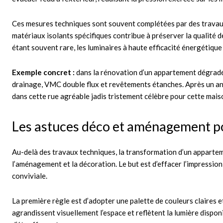
Ces mesures techniques sont souvent complétées par des travaux
matériaux isolants spécifiques contribue à préserver la qualité de
étant souvent rare, les luminaires à haute efficacité énergétique 
Exemple concret :
dans la rénovation d’un appartement dégradé 
drainage, VMC double flux et revêtements étanches. Après un an,
dans cette rue agréable jadis tristement célèbre pour cette maison
Les astuces déco et aménagement po
Au-delà des travaux techniques, la transformation d’un apparte
l’aménagement et la décoration. Le but est d’effacer l’impressi
conviviale.
La première règle est d’adopter une palette de couleurs claires et
agrandissent visuellement l’espace et reflètent la lumière disponi