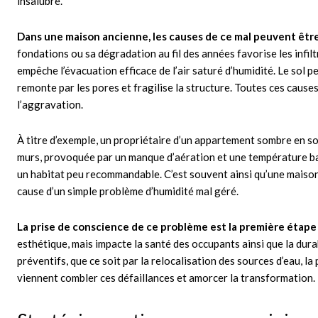
insalubre.
Dans une maison ancienne, les causes de ce mal peuvent être
fondations ou sa dégradation au fil des années favorise les infilt
empêche l’évacuation efficace de l’air saturé d’humidité. Le sol p
remonte par les pores et fragilise la structure. Toutes ces cause
l’aggravation.
À titre d’exemple, un propriétaire d’un appartement sombre en s
murs, provoquée par un manque d’aération et une température bass
un habitat peu recommandable. C’est souvent ainsi qu’une maison
cause d’un simple problème d’humidité mal géré.
La prise de conscience de ce problème est la première étape
esthétique, mais impacte la santé des occupants ainsi que la durab
préventifs, que ce soit par la relocalisation des sources d’eau, l
viennent combler ces défaillances et amorcer la transformation.