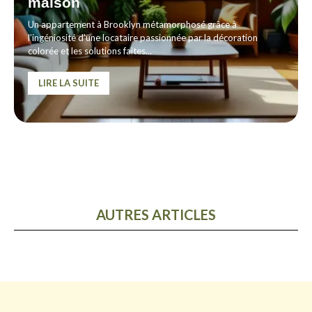
maison
Un appartement à Brooklyn métamorphosé grâce à
l’ingéniosité d’une locataire passionnée par la décoration
colorée et les solutions faites...
LIRE LA SUITE
AUTRES ARTICLES