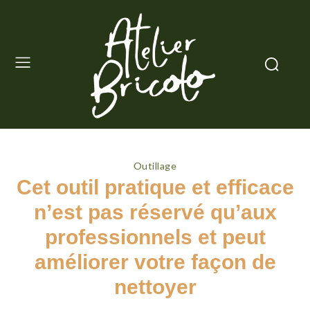
Outillage
Cet outil pratique et efficace
n’est pas réservé qu’aux
professionnels et peut
améliorer votre façon de
nettoyer