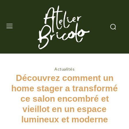
Actualités
Découvrez comment un
home stager a transformé
ce salon encombré et
vieillot en un espace
lumineux et moderne