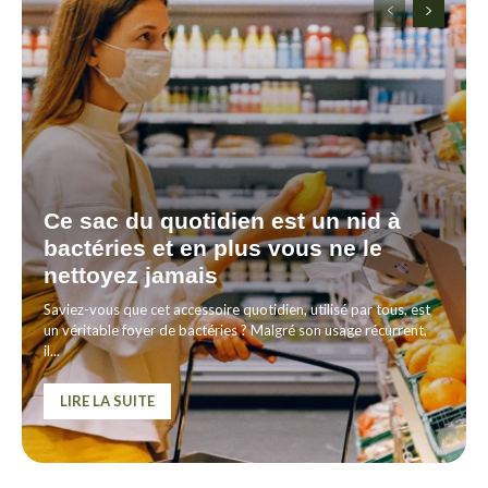
Ce sac du quotidien est un nid à
bactéries et en plus vous ne le
nettoyez jamais
Saviez-vous que cet accessoire quotidien, utilisé par tous, est
un véritable foyer de bactéries ? Malgré son usage récurrent,
il...
LIRE LA SUITE