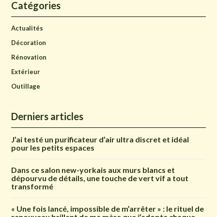
Catégories
Actualités
Décoration
Rénovation
Extérieur
Outillage
Derniers articles
J’ai testé un purificateur d’air ultra discret et idéal
pour les petits espaces
Dans ce salon new-yorkais aux murs blancs et
dépourvu de détails, une touche de vert vif a tout
transformé
« Une fois lancé, impossible de m’arrêter » : le rituel de
renouveau brillant de ma mère que j’adopte chaque