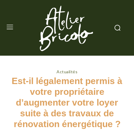
Actualités
Est-il légalement permis à
votre propriétaire
d’augmenter votre loyer
suite à des travaux de
rénovation énergétique ?