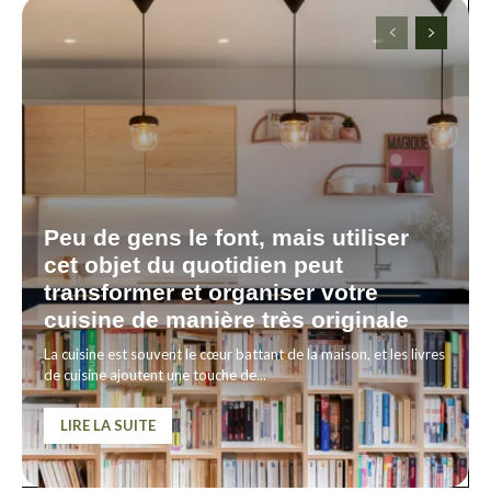
Peu de gens le font, mais utiliser
cet objet du quotidien peut
transformer et organiser votre
cuisine de manière très originale
La cuisine est souvent le cœur battant de la maison, et les livres
de cuisine ajoutent une touche de...
LIRE LA SUITE