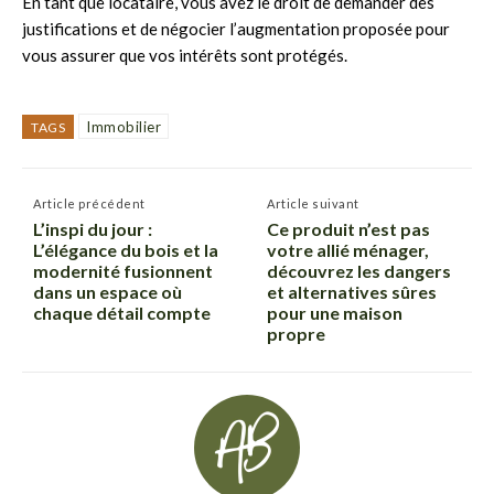
En tant que locataire, vous avez le droit de demander des
justifications et de négocier l’augmentation proposée pour
vous assurer que vos intérêts sont protégés.
Immobilier
TAGS
Article précédent
Article suivant
L’inspi du jour :
Ce produit n’est pas
L’élégance du bois et la
votre allié ménager,
modernité fusionnent
découvrez les dangers
dans un espace où
et alternatives sûres
chaque détail compte
pour une maison
propre