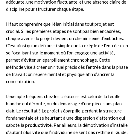
adéquate, une motivation fluctuante, et une absence claire de
discipline pour structurer chaque étape.
Il faut comprendre que l’élan initial dans tout projet est
crucial. Si les premières étapes ne sont pas bien encadrées,
chaque avenir du projet devient un chemin semé d’embûches.
C’est ainsi qu’un défi aussi simple que la « règle de l’entrée », en
se focalisant sur le moment où l’on engage une activité,
permet d’éviter un éparpillement chronophage. Cette
méthode vise à créer un rituel précis dès l’entrée dans la phase
de travail : un repère mental et physique afin d’ancrer la
concentration.
L’exemple fréquent chez les créateurs est celui de la feuille
blanche qui déroute, ou du démarrage d’une pièce sans plan
clair. Le résultat ? Le projet s’éparpille, perdant la structure
fondamentale et se heurtant à une dispersion d’attention qui
sabote la
productivité
. Par ailleurs, la démotivation s’installe
d’autant plus vite que l’individu ne se sent pas rythmé ni guidé,