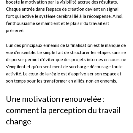
booste la motivation par la visibilité accrue des résultats.
Chaque entrée dans l’espace de création devient un signal
fort qui active le système cérébral lié à la récompense. Ainsi,
l’enthousiasme se maintient et le plaisir du travail est
préservé.
L’un des principaux ennemis de la finalisation est le manque de
vue d’ensemble. Le simple fait de structurer les étapes sans se
disperser permet d’éviter que des projets internes en cours ne
s’empilent et qu’un sentiment de surcharge décourage toute
activité. Le cœur de la règle est d’apprivoiser son espace et
son temps pour les transformer en alliés, non en ennemis.
Une motivation renouvelée :
comment la perception du travail
change