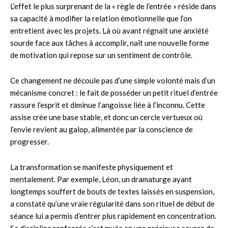
L’effet le plus surprenant de la « règle de l’entrée » réside dans
sa capacité à modifier la relation émotionnelle que l’on
entretient avec les projets. Là où avant régnait une anxiété
sourde face aux tâches à accomplir, naît une nouvelle forme
de motivation qui repose sur un sentiment de contrôle.
Ce changement ne découle pas d’une simple volonté mais d’un
mécanisme concret : le fait de posséder un petit rituel d’entrée
rassure l’esprit et diminue l’angoisse liée à l’inconnu. Cette
assise crée une base stable, et donc un cercle vertueux où
l’envie revient au galop, alimentée par la conscience de
progresser.
La transformation se manifeste physiquement et
mentalement. Par exemple, Léon, un dramaturge ayant
longtemps souffert de bouts de textes laissés en suspension,
a constaté qu’une vraie régularité dans son rituel de début de
séance lui a permis d’entrer plus rapidement en concentration.
Sa discipline renforcée s’est muée en une précieuse source de