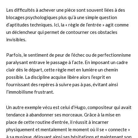
Les difficultés à achever une pièce sont souvent liées à des
blocages psychologiques plus qu’à une simple question
d’aptitudes techniques. Ici, la « règle de l’entrée » agit comme
un déclencheur qui permet de contourner ces obstacles
invisibles.
Parfois, le sentiment de peur de l’échec ou de perfectionnisme
paralysant entrave le passage à l’acte. En imposant un cadre
clair dès le départ, cette règle met en lumière un chemin
possible. La discipline acquise libère alors l’esprit en
fournissant des repères à suivre pas à pas, évitant ainsi
l’immobilisme frustrant.
Un autre exemple vécu est celui d’Hugo, compositeur qui avait
tendance à abandonner ses morceaux. Grâce à la mise en
place de cette routine d’entrée, il réussit à incarner
physiquement et mentalement le moment où il se « connecte »
à sa musique, déjouant ainsi ses hésitations et maintenant son