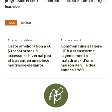
progression et une réduction notable du stress lié aux projets
inachevés.
Habitat
TAGS
Article précédent
Article suivant
Cette amélioration à 60
Comment une étagère
$ transforme un
IKEA a transformé
accessoire hivernal peu
l’agencement «
attrayant en une pièce
maladroit » d’une
maîtresse élégante
maison de ville des
années 1960