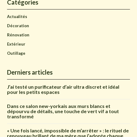
Catégories
Actualités
Décoration
Rénovation
Extérieur
Outillage
Derniers articles
J’ai testé un purificateur d’air ultra discret et idéal
pour les petits espaces
Dans ce salon new-yorkais aux murs blancs et
dépourvu de détails, une touche de vert vif a tout
transformé
« Une fois lancé, impossible de m’arrêter » : le rituel de
renouveau brillant de ma mère que j’adopte chaque