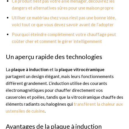
Ce produit n’est pas votre allié ménager, découvrez les
dangers et alternatives sûres pour une maison propre
Utiliser ce matériau chez vous n’est pas une bonne idée,
voici tout ce que vous devez savoir avant de l’adopter
Pourquoi éteindre complètement votre chauffage peut
coûter cher et comment le gérer intelligemment
Un aperçu rapide des technologies
La
plaque à induction
et la
plaque vitrocéramique
partagent un design élégant, mais leurs fonctionnements
diffèrent grandement. L’induction utilise des courants
électromagnétiques pour chauffer directement vos
casseroles et poêles, tandis que la vitrocéramique chauffe des
éléments radiants ou halogènes qui
transfèrent la chaleur aux
ustensiles de cuisine
.
Avantages de la plaque à induction