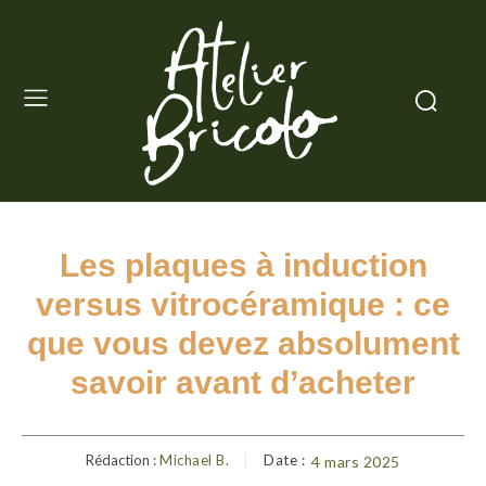
Les plaques à induction
versus vitrocéramique : ce
que vous devez absolument
savoir avant d’acheter
Rédaction :
Michael B.
Date :
4 mars 2025