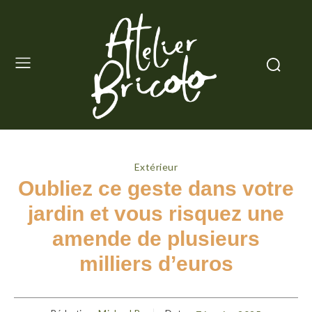
Extérieur
Oubliez ce geste dans votre
jardin et vous risquez une
amende de plusieurs
milliers d’euros