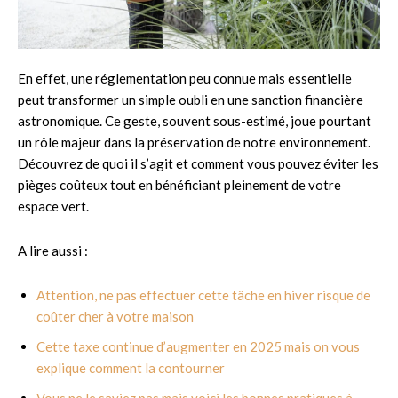
En effet, une réglementation peu connue mais essentielle
peut transformer un simple oubli en une sanction financière
astronomique. Ce geste, souvent sous-estimé, joue pourtant
un rôle majeur dans la préservation de notre environnement.
Découvrez de quoi il s’agit et comment vous pouvez éviter les
pièges coûteux tout en bénéficiant pleinement de votre
espace vert.
A lire aussi :
Attention, ne pas effectuer cette tâche en hiver risque de
coûter cher à votre maison
Cette taxe continue d’augmenter en 2025 mais on vous
explique comment la contourner
Vous ne le saviez pas mais voici les bonnes pratiques à