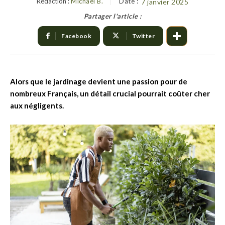
Rédaction :
Michael B.
Date :
7 janvier 2025
Partager l'article :
Facebook
Twitter
Alors que le jardinage devient une passion pour de
nombreux Français, un détail crucial pourrait coûter cher
aux négligents.