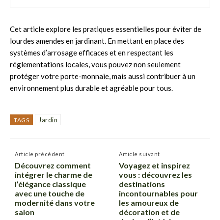
Cet article explore les pratiques essentielles pour éviter de
lourdes amendes en jardinant. En mettant en place des
systèmes d’arrosage efficaces et en respectant les
réglementations locales, vous pouvez non seulement
protéger votre porte-monnaie, mais aussi contribuer à un
environnement plus durable et agréable pour tous.
Jardin
TAGS
Article précédent
Article suivant
Découvrez comment
Voyagez et inspirez
intégrer le charme de
vous : découvrez les
l’élégance classique
destinations
avec une touche de
incontournables pour
modernité dans votre
les amoureux de
salon
décoration et de