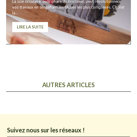
La scie circulaire, outil phare du bricoleur, peut révolutionner
vos travaux en simplifiant les tâches les plus complexes. Choisir
la...
LIRE LA SUITE
AUTRES ARTICLES
Suivez nous sur les réseaux !