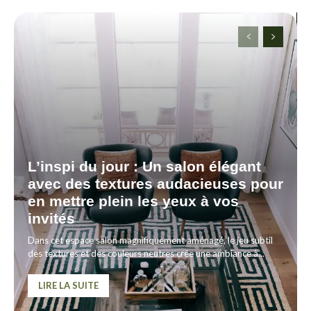
L’inspi du jour : Un salon élégant
avec des textures audacieuses pour
en mettre plein les yeux à vos
invités
Dans cet espace salon magnifiquement aménagé, le jeu subtil
des textures et des couleurs neutres crée une ambiance à...
LIRE LA SUITE