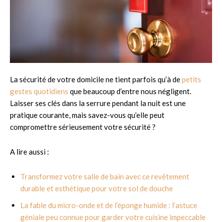
La sécurité de votre domicile ne tient parfois qu’à de
petits
gestes quotidiens
que beaucoup d’entre nous négligent.
Laisser ses clés dans la serrure pendant la nuit est une
pratique courante, mais savez-vous qu’elle peut
compromettre sérieusement votre sécurité ?
A lire aussi :
Transformez votre salle de bain avec ce revêtement
durable et esthétique pour votre sol de douche
La fable du micro-onde et de l’éponge humide : l’astuce
géniale peu connue pour garder votre cuisine impeccable