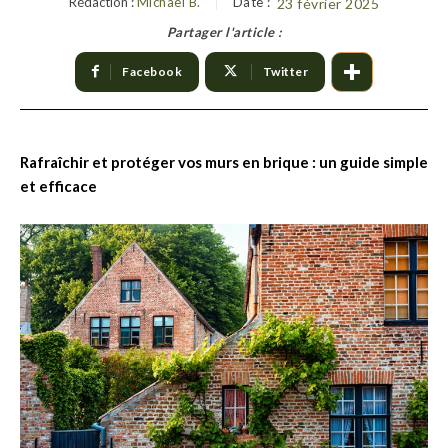
Rédaction :
Michael B.
Date :
23 février 2025
Partager l'article :
Facebook
Twitter
Rafraîchir et protéger vos murs en brique : un guide simple
et efficace