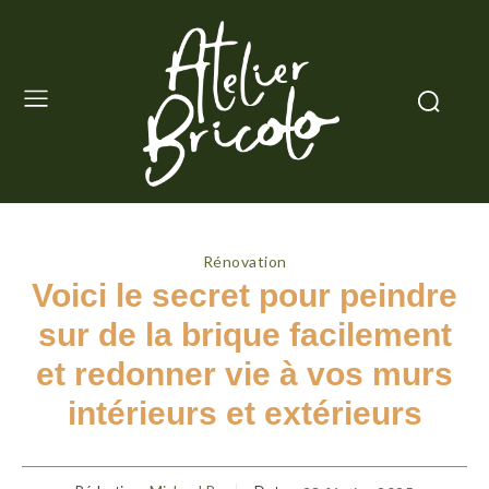
Rénovation
Voici le secret pour peindre
sur de la brique facilement
et redonner vie à vos murs
intérieurs et extérieurs