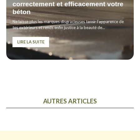
correctement et efficacement votre
béton
Ne laisse plus les marques disgracieuses ternir l’apparence de
tes extérieurs et rends enfin justice à la beauté de...
LIRE LA SUITE
AUTRES ARTICLES