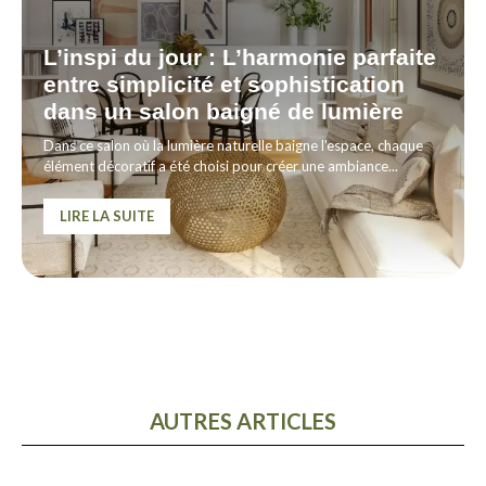
L’inspi du jour : L’harmonie parfaite
entre simplicité et sophistication
dans un salon baigné de lumière
Dans ce salon où la lumière naturelle baigne l'espace, chaque
élément décoratif a été choisi pour créer une ambiance...
LIRE LA SUITE
AUTRES ARTICLES