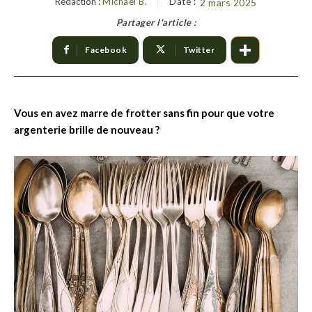
Rédaction :
Michael B.
Date :
2 mars 2025
Partager l'article :
Facebook
Twitter
Vous en avez marre de frotter sans fin pour que votre
argenterie brille de nouveau ?