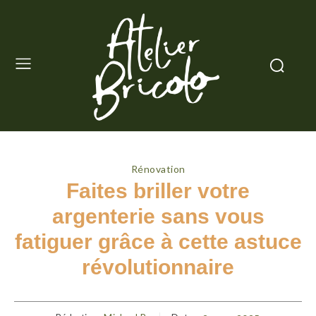
Rénovation
Faites briller votre
argenterie sans vous
fatiguer grâce à cette astuce
révolutionnaire