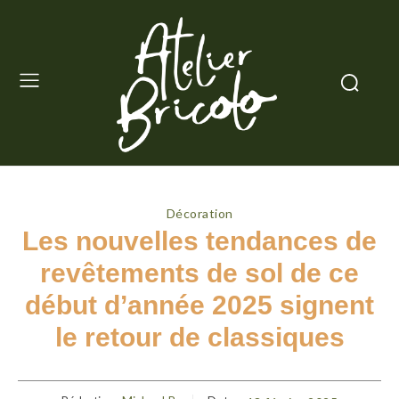
Décoration
Les nouvelles tendances de
revêtements de sol de ce
début d’année 2025 signent
le retour de classiques