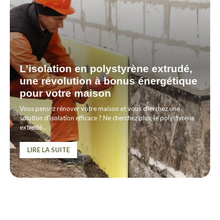
L’isolation en polystyrène extrudé,
une révolution à bonus énergétique
pour votre maison
Vous pensez rénover votre maison et vous cherchez une
solution d'isolation efficace ? Ne cherchez plus, le polystyrène
extrudé...
LIRE LA SUITE