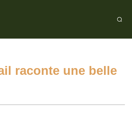
il raconte une belle
WhatsApp