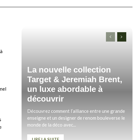
 à
La nouvelle collection
Target & Jeremiah Brent,
un luxe abordable à
nnel
découvrir
Découvrez comment l’alliance entre une grande
enseigne et un designer de renom bouleverse le
s
monde de la déco avec...
e
LIRE LA SUITE