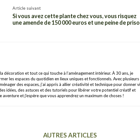
Article suivant
Si vous avez cette plante chez vous, vous risquez
une amende de 150 000 euros et une peine de pris
 la décoration et tout ce qui touche à l’aménagement intérieur. À 30 ans, je
r les espaces du quotidien en lieux uniques et fonctionnels. Avec plusieurs
énager des espaces, j’ai appris à allier créativité et technique pour donner v
des idées, des astuces et des tutoriels pour libérer votre potentiel créatif et
te aventure et j'espère que vous apprendrez un maximum de choses !
AUTRES ARTICLES