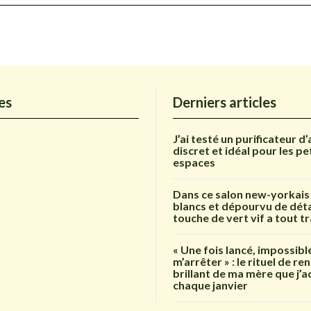
es
Derniers articles
J’ai testé un purificateur d’
discret et idéal pour les pe
espaces
Dans ce salon new-yorkais
blancs et dépourvu de déta
touche de vert vif a tout 
« Une fois lancé, impossibl
m’arrêter » : le rituel de r
brillant de ma mère que j’
chaque janvier