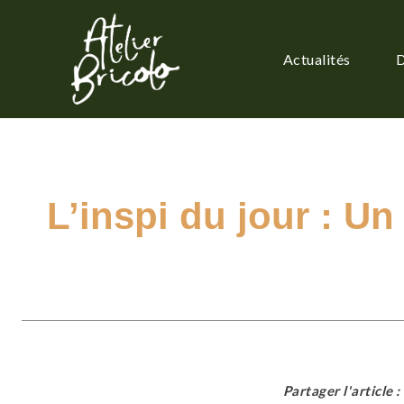
Actualités
D
L’inspi du jour : U
Partager l'article :