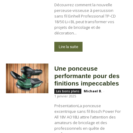
Découvrez comment la nouvelle
perceuse-visseuse à percussion
sans fil Einhell Professional TP-CD
18/50 Li-i BL peut transformer vos
projets de bricolage et de
décoration...
Lire la suite
Une ponceuse
performante pour des
finitions impeccables
Michael B.
-
Les bons plans
1 janvier 2025
PrésentationLa ponceuse
excentrique sans fil Bosch Power For
All 18V AO18LI attire l’attention des
amateurs de bricolage et des
professionnels en quête de