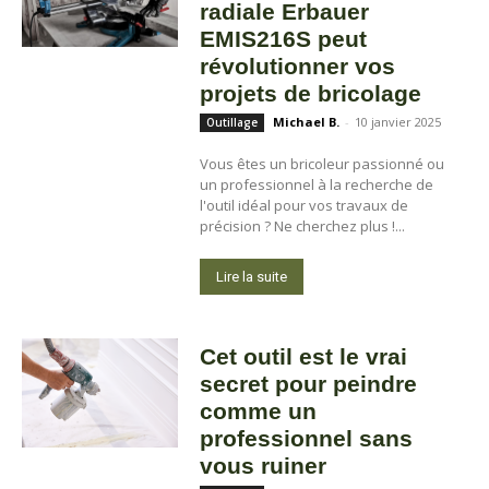
radiale Erbauer
EMIS216S peut
révolutionner vos
projets de bricolage
Michael B.
-
10 janvier 2025
Outillage
Vous êtes un bricoleur passionné ou
un professionnel à la recherche de
l'outil idéal pour vos travaux de
précision ? Ne cherchez plus !...
Lire la suite
Cet outil est le vrai
secret pour peindre
comme un
professionnel sans
vous ruiner