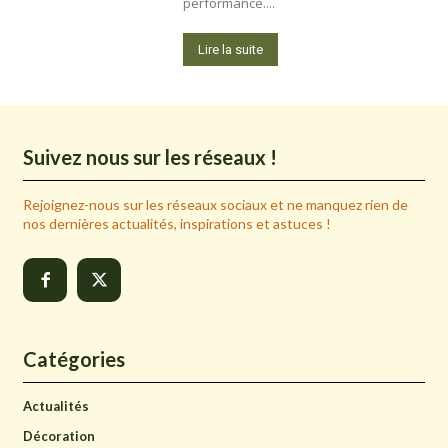
performance....
Lire la suite
Suivez nous sur les réseaux !
Rejoignez-nous sur les réseaux sociaux et ne manquez rien de
nos dernières actualités, inspirations et astuces !
Catégories
Actualités
Décoration