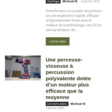
Michael B.
-
8 janvier 2025
Outillage
Transformez vos projets de peinture
en une expérience rapide, efficace
et étonnamment facile avec le
meilleur de la technologie sans fil. En
tant qu'amateur de...
Lire la suite
Une perceuse-
visseuse à
percussion
polyvalente dotée
d’un moteur plus
efficace que la
moyenne
Michael B.
-
Les bons plans
7 janvier 2025