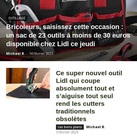
OUTILLAGE
Bricoleurs, saisissez cette occasion :
un sac de 23 outils à moins de 30 euros
disponible chez Lidl ce jeudi
Michael B.
-
14 février 2025
Ce super nouvel outil
Lidl qui coupe
absolument tout et
s’aiguise tout seul
rend les cutters
traditionnels
obsolètes
Michael B.
-
Les bons plans
5 février 2025