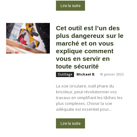
Lire la suite
Cet outil est l’un des
plus dangereux sur le
marché et on vous
explique comment
vous en servir en
toute sécurité
Michael B.
-
18 janvier 2025
Outillage
La scie circulaire, outil phare du
bricoleur, peut révolutionner vos
travaux en simplifiant les tâches les
plus complexes. Choisir la scie
adéquate est essentiel pour...
Lire la suite