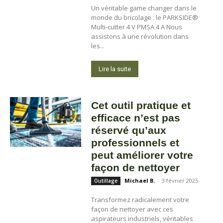
Un véritable game changer dans le
monde du bricolage : le PARKSIDE®
Multi-cutter 4 V PMSA 4 A Nous
assistons à une révolution dans
les...
Lire la suite
Cet outil pratique et
efficace n’est pas
réservé qu’aux
professionnels et
peut améliorer votre
façon de nettoyer
Michael B.
-
3 février 2025
Outillage
Transformez radicalement votre
façon de nettoyer avec ces
aspirateurs industriels, véritables