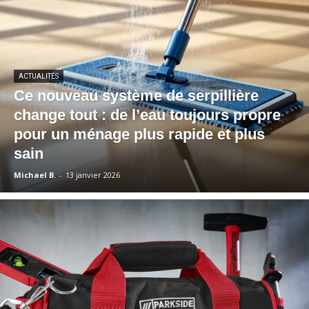
ACTUALITÉS
Ce nouveau système de serpillière
change tout : de l’eau toujours propre
pour un ménage plus rapide et plus
sain
Michael B.
-
13 janvier 2026