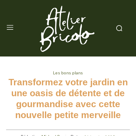
Les bons plans
Transformez votre jardin en
une oasis de détente et de
gourmandise avec cette
nouvelle petite merveille