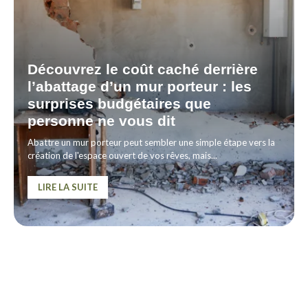
Découvrez le coût caché derrière
l’abattage d’un mur porteur : les
surprises budgétaires que
personne ne vous dit
Abattre un mur porteur peut sembler une simple étape vers la
création de l'espace ouvert de vos rêves, mais...
LIRE LA SUITE