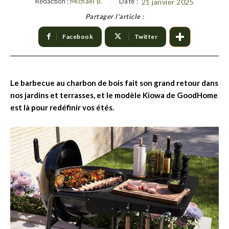
Rédaction :
Michael B.
Date :
21 janvier 2025
Partager l'article :
Facebook
Twitter
Le barbecue au charbon de bois fait son grand retour dans
nos jardins et terrasses, et le modèle Kiowa de GoodHome
est là pour redéfinir vos étés.