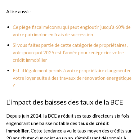
A lire aussi :
Ce piège fiscal méconnu qui peut engloutir jusqu’à 60% de
votre patrimoine en frais de succession
Si vous faites partie de cette catégorie de propriétaires,
voici pourquoi 2025 est l’année pour renégocier votre
crédit immobilier
Est-il légalement permis à votre propriétaire d’augmenter
votre loyer suite à des travaux de rénovation énergétique
?
L’impact des baisses des taux de la BCE
Depuis juin 2024, la BCE a réduit ses taux directeurs six fois,
engendrant une baisse notable des
taux de crédit
immobilier
. Cette tendance a vu le taux moyen des crédits sur
20 ans chuter d’un point en un an, s’établissant désormais à