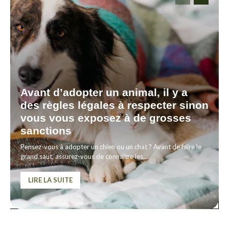
Avant d’adopter un animal, il y a
des règles légales à respecter sinon
vous vous exposez à de grosses
sanctions
Pensez-vous à adopter un chien ou un chat ? Avant de faire le
grand saut, assurez-vous de connaître les...
LIRE LA SUITE